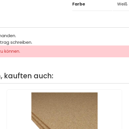
Farbe
Weiß
rhanden.
itrag schreiben.
zu können.
, kauften auch: