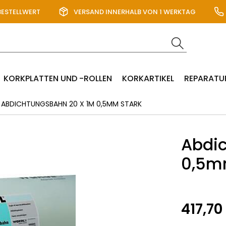
BESTELLWERT
VERSAND INNERHALB VON 1 WERKTAG
KORKPLATTEN UND -ROLLEN
KORKARTIKEL
REPARATU
ABDICHTUNGSBAHN 20 X 1M 0,5MM STARK
Abdic
0,5m
417,70