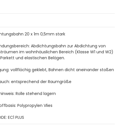
htungsbahn 20 x 1m 0,5mm stark
dungsbereich: Abdichtungsbahn zur Abdichtung von
träumen im wohnhäuslichen Bereich (Klasse W1 und W2)
 Parkett und elastischen Belägen.
gung: vollflächig geklebt, Bahnen dicht aneinander stoßen
auch: entsprechend der Raumgröße
hinweis: Rolle stehend lagern
offbasis: Polypropylen Vlies
DE: EC1 PLUS