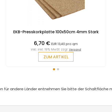
EKB-Presskorkplatte 100x50cm 4mm Stark
6,70 €
EUR 13,40 pro qm
inkl. inkl. 19% MwSt. zzgl.
Versand
ZUM ARTIKEL
iten für andere Länder entnehmen Sie bitte der Schaltfläche 