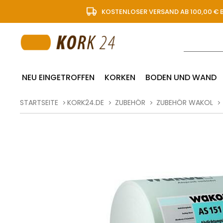
KOSTENLOSER VERSAND AB 100,00 € 
NEU EINGETROFFEN
KORKEN
BODEN UND WAND
STARTSEITE
KORK24.DE
ZUBEHÖR
ZUBEHÖR WAKOL