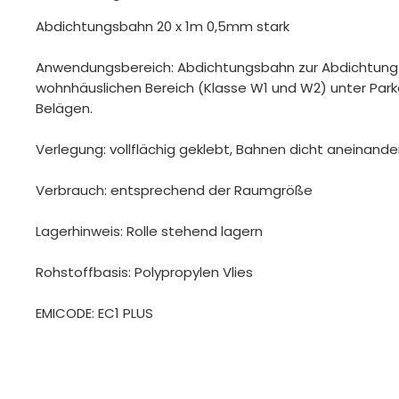
Abdichtungsbahn 20 x 1m 0,5mm stark
Anwendungsbereich: Abdichtungsbahn zur Abdichtung
wohnhäuslichen Bereich (Klasse W1 und W2) unter Park
Belägen.
Verlegung: vollflächig geklebt, Bahnen dicht aneinand
Verbrauch: entsprechend der Raumgröße
Lagerhinweis: Rolle stehend lagern
Rohstoffbasis: Polypropylen Vlies
EMICODE: EC1 PLUS