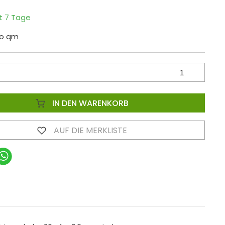
it 7 Tage
ro qm
IN DEN WARENKORB
AUF DIE MERKLISTE