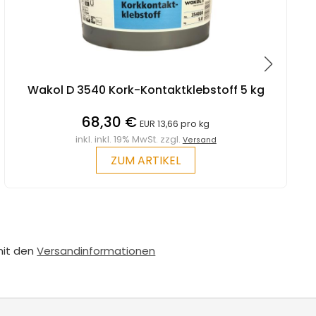
Wakol D 3540 Kork-Kontaktklebstoff 5 kg
68,30 €
EUR 13,66 pro kg
inkl. inkl. 19% MwSt. zzgl.
Versand
ZUM ARTIKEL
mit den
Versandinformationen