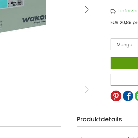
Lieferze
EUR 20,89 p
Menge
Produktdetails