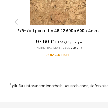
EKB-Korkparkett V.46.22 600 x 600 x 4mm
197,60 €
EUR 49,90 pro qm
inkl. inkl. 19% MwSt. zzgl.
Versand
ZUM ARTIKEL
*
gilt für Lieferungen innerhalb Deutschlands, Lieferze