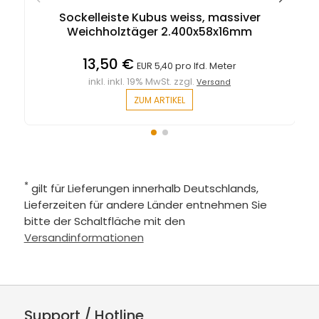
Sockelleiste Kubus weiss, massiver
Weichholztäger 2.400x58x16mm
13,50 €
EUR 5,40 pro lfd. Meter
inkl. inkl. 19% MwSt. zzgl.
Versand
ZUM ARTIKEL
*
gilt für Lieferungen innerhalb Deutschlands,
Lieferzeiten für andere Länder entnehmen Sie
bitte der Schaltfläche mit den
Versandinformationen
Support / Hotline