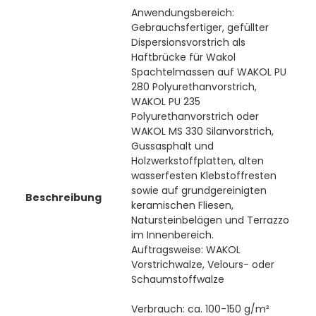
Anwendungsbereich:
Gebrauchsfertiger, gefüllter
Dispersionsvorstrich als
Haftbrücke für Wakol
Spachtelmassen auf WAKOL PU
280 Polyurethanvorstrich,
WAKOL PU 235
Polyurethanvorstrich oder
WAKOL MS 330 Silanvorstrich,
Gussasphalt und
Holzwerkstoffplatten, alten
wasserfesten Klebstoffresten
sowie auf grundgereinigten
Beschreibung
keramischen Fliesen,
Natursteinbelägen und Terrazzo
im Innenbereich.
Auftragsweise: WAKOL
Vorstrichwalze, Velours- oder
Schaumstoffwalze
Verbrauch: ca. 100-150 g/m²