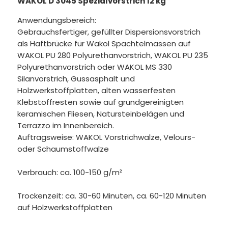
WAKOL D 3045 Spezialvorstrich 12 kg
Anwendungsbereich:
Gebrauchsfertiger, gefüllter Dispersionsvorstrich
als Haftbrücke für Wakol Spachtelmassen auf
WAKOL PU 280 Polyurethanvorstrich, WAKOL PU 235
Polyurethanvorstrich oder WAKOL MS 330
Silanvorstrich, Gussasphalt und
Holzwerkstoffplatten, alten wasserfesten
Klebstoffresten sowie auf grundgereinigten
keramischen Fliesen, Natursteinbelägen und
Terrazzo im Innenbereich.
Auftragsweise: WAKOL Vorstrichwalze, Velours-
oder Schaumstoffwalze
Verbrauch: ca. 100-150 g/m²
Trockenzeit: ca. 30-60 Minuten, ca. 60-120 Minuten
auf Holzwerkstoffplatten