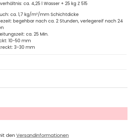
erhältnis: ca. 4,25 l Wasser + 25 kg Z 515
uch: ca. 1,7 kg/m²/mm Schichtdicke
ezeit: begehbar nach ca. 2 Stunden, verlegereif nach 24
en
eitungszeit: ca. 25 Min.
ckt: 10-50 mm
treckt: 3-30 mm
mit den
Versandinformationen