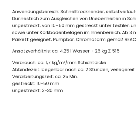
Anwendungsbereich: Schnelltrocknender, selbstverlau
Dünnestrich zum Ausgleichen von Unebenheiten in Sc
ungestreckt, von 10–50 mm gestreckt unter textilen u
sowie unter Korkbodenbelägen im Innenbereich. Ab 3 
Parkett geeignet. Pumpbar. Chromatarm gemäß REAC
Ansatzverhältnis: ca. 4,25 l Wasser + 25 kg Z 515
Verbrauch: ca. 1,7 kg/m²/mm Schichtdicke
Abbindezeit: begehbar nach ca. 2 Stunden, verlegerei
Verarbeitungszeit: ca. 25 Min.
gestreckt: 10-50 mm
ungestreckt: 3-30 mm