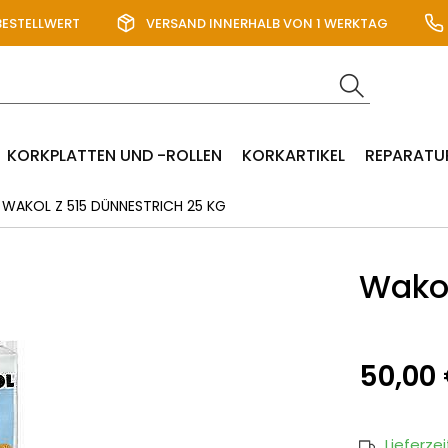
BESTELLWERT
VERSAND INNERHALB VON 1 WERKTAG
KORKPLATTEN UND -ROLLEN
KORKARTIKEL
REPARATU
WAKOL Z 515 DÜNNESTRICH 25 KG
Wakol
50,00
Lieferze