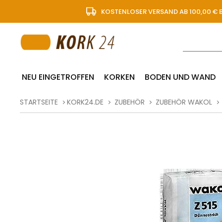
KOSTENLOSER VERSAND AB 100,00 € 
NEU EINGETROFFEN
KORKEN
BODEN UND WAND
STARTSEITE
KORK24.DE
ZUBEHÖR
ZUBEHÖR WAKOL