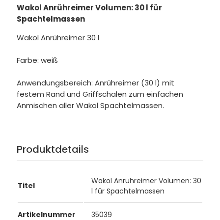
Wakol Anrühreimer Volumen: 30 l für
Spachtelmassen
Wakol Anrühreimer 30 l
Farbe: weiß
Anwendungsbereich: Anrühreimer (30 l) mit
festem Rand und Griffschalen zum einfachen
Anmischen aller Wakol Spachtelmassen.
Produktdetails
Wakol Anrühreimer Volumen: 30
Titel
l für Spachtelmassen
Artikelnummer
35039