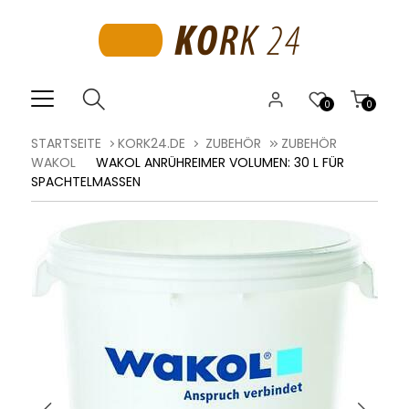
0
0
STARTSEITE
KORK24.DE
ZUBEHÖR
ZUBEHÖR
WAKOL
WAKOL ANRÜHREIMER VOLUMEN: 30 L FÜR
SPACHTELMASSEN