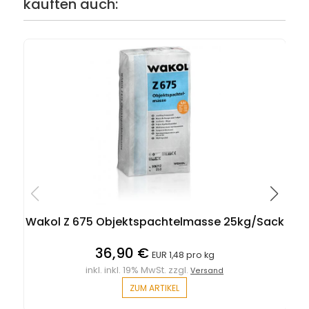
kauften auch:
Wakol Z 675 Objektspachtelmasse 25kg/Sack
36,90 €
EUR 1,48 pro kg
inkl. inkl. 19% MwSt. zzgl.
Versand
ZUM ARTIKEL