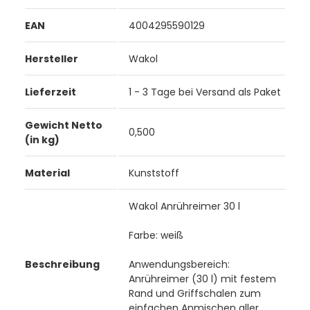
EAN
4004295590129
Hersteller
Wakol
Lieferzeit
1 - 3 Tage bei Versand als Paket
Gewicht Netto
0,500
(in kg)
Material
Kunststoff
Wakol Anrühreimer 30 l
Farbe: weiß
Beschreibung
Anwendungsbereich:
Anrühreimer (30 l) mit festem
Rand und Griffschalen zum
einfachen Anmischen aller