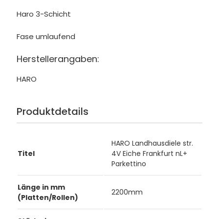
Haro 3-Schicht
Fase umlaufend
Herstellerangaben:
HARO
Produktdetails
HARO Landhausdiele str.
Titel
4V Eiche Frankfurt nL+
Parkettino
Länge in mm
2200mm
(Platten/Rollen)