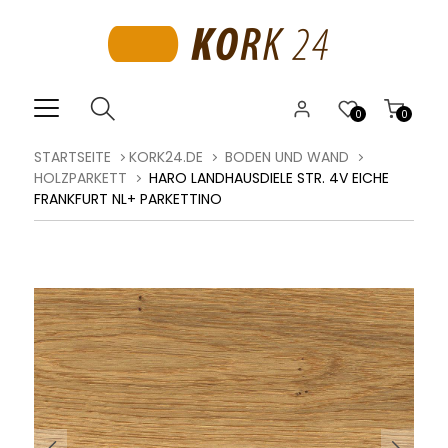
0
0
STARTSEITE
KORK24.DE
BODEN UND WAND
HOLZPARKETT
HARO LANDHAUSDIELE STR. 4V EICHE
FRANKFURT NL+ PARKETTINO