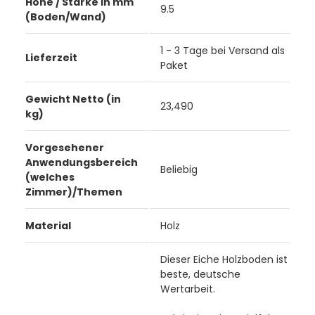
Höhe / Stärke in mm
9.5
(Boden/Wand)
1 - 3 Tage bei Versand als
Lieferzeit
Paket
Gewicht Netto (in
23,490
kg)
Vorgesehener
Anwendungsbereich
Beliebig
(welches
Zimmer)/Themen
Material
Holz
Dieser Eiche Holzboden ist
beste, deutsche
Wertarbeit.