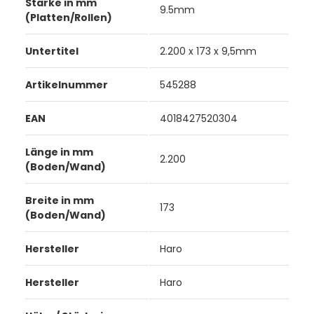
Stärke in mm
9.5mm
(Platten/Rollen)
Untertitel
2.200 x 173 x 9,5mm
Artikelnummer
545288
EAN
4018427520304
Länge in mm
2.200
(Boden/Wand)
Breite in mm
173
(Boden/Wand)
Hersteller
Haro
Hersteller
Haro