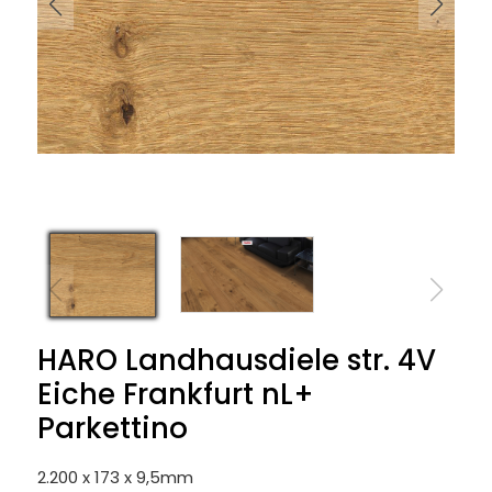
HARO Landhausdiele str. 4V
Eiche Frankfurt nL+
Parkettino
2.200 x 173 x 9,5mm