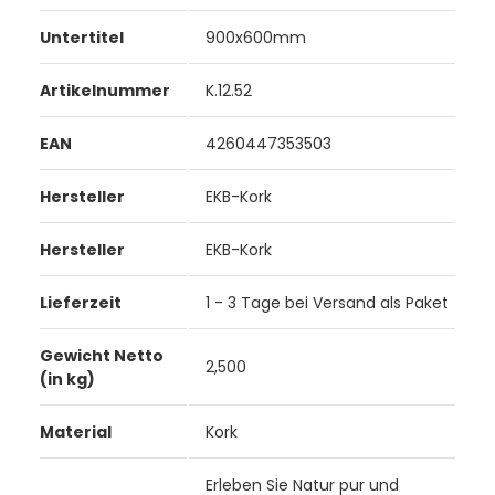
Untertitel
900x600mm
Artikelnummer
K.12.52
EAN
4260447353503
Hersteller
EKB-Kork
Hersteller
EKB-Kork
Lieferzeit
1 - 3 Tage bei Versand als Paket
Gewicht Netto
2,500
(in kg)
Material
Kork
Erleben Sie Natur pur und