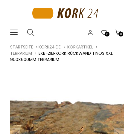
0
0
STARTSEITE
KORK24.DE
KORKARTIKEL
TERRARIUM
EKB-ZIERKORK RÜCKWAND TINOS XXL
900X600MM TERRARIUM