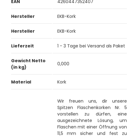
EAN
4260447352407
Hersteller
EKB-Kork
Hersteller
EKB-Kork
Lieferzeit
1 - 3 Tage bei Versand als Paket
Gewicht Netto
0,000
(in kg)
Material
Kork
Wir freuen uns, dir unsere
Spitzen Flaschenkorken Nr. 5
vorstellen zu dürfen, eine
ausgezeichnete Lösung, um
Flaschen mit einer Öffnung von
11,5 mm sicher und fest zu