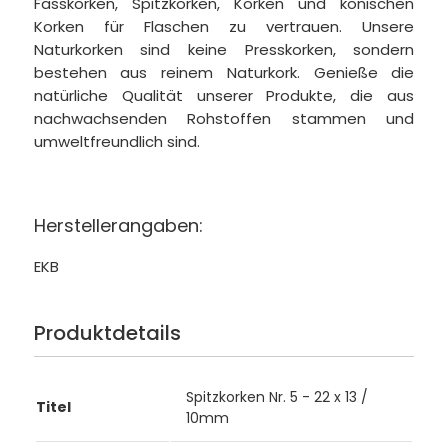
Fasskorken, Spitzkorken, Korken und konischen
Korken für Flaschen zu vertrauen. Unsere
Naturkorken sind keine Presskorken, sondern
bestehen aus reinem Naturkork. Genieße die
natürliche Qualität unserer Produkte, die aus
nachwachsenden Rohstoffen stammen und
umweltfreundlich sind.
Herstellerangaben:
EKB
Produktdetails
Spitzkorken Nr. 5 - 22 x 13 /
Titel
10mm