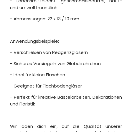
- Lebensmittelecht, geschmacksneutral, haut-
und umweltfreundlich
- Abmessungen: 22 x 13 / 10 mm
Anwendungsbeispiele:
- Verschließen von Reagenzgläsern
- Sicheres Versiegeln von Globuliröhrchen
- Ideal für kleine Flaschen
- Geeignet für Flachbodengläser
- Perfekt für kreative Bastelarbeiten, Dekorationen
und Floristik
Wir laden dich ein, auf die Qualität unserer