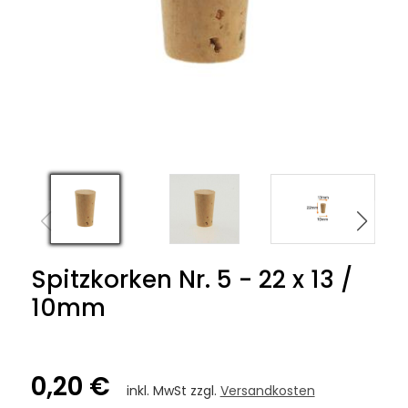
Spitzkorken Nr. 5 - 22 x 13 /
10mm
0,20 €
inkl. MwSt zzgl.
Versandkosten