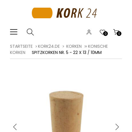
0
0
STARTSEITE
KORK24.DE
KORKEN
KONISCHE
KORKEN
SPITZKORKEN NR. 5 - 22 X 13 / 10MM