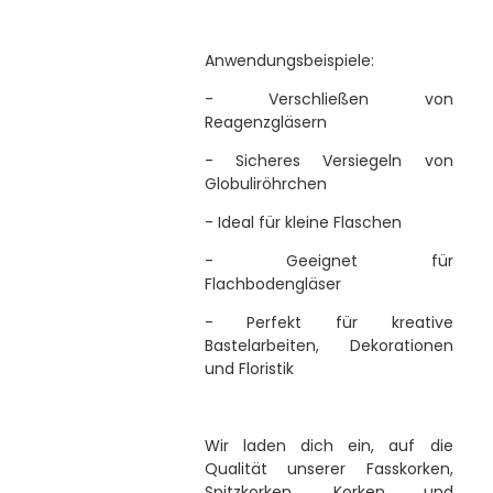
Anwendungsbeispiele:
- Verschließen von
Reagenzgläsern
- Sicheres Versiegeln von
Globuliröhrchen
- Ideal für kleine Flaschen
- Geeignet für
Flachbodengläser
- Perfekt für kreative
Bastelarbeiten, Dekorationen
und Floristik
Wir laden dich ein, auf die
Qualität unserer Fasskorken,
Spitzkorken, Korken und