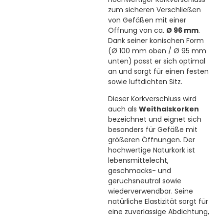
zum sicheren Verschließen
von Gefäßen mit einer
Öffnung von ca.
Ø 96 mm
.
Dank seiner konischen Form
(Ø 100 mm oben / Ø 95 mm
unten) passt er sich optimal
an und sorgt für einen festen
sowie luftdichten Sitz.
Dieser Korkverschluss wird
auch als
Weithalskorken
bezeichnet und eignet sich
besonders für Gefäße mit
größeren Öffnungen. Der
hochwertige Naturkork ist
lebensmittelecht,
geschmacks- und
geruchsneutral sowie
wiederverwendbar. Seine
natürliche Elastizität sorgt für
eine zuverlässige Abdichtung,