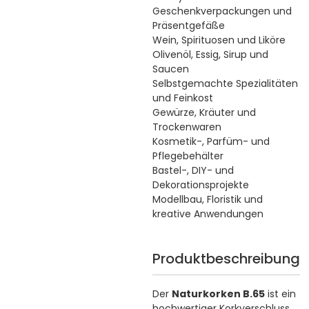
Geschenkverpackungen und
Präsentgefäße
Wein, Spirituosen und Liköre
Olivenöl, Essig, Sirup und
Saucen
Selbstgemachte Spezialitäten
und Feinkost
Gewürze, Kräuter und
Trockenwaren
Kosmetik-, Parfüm- und
Pflegebehälter
Bastel-, DIY- und
Dekorationsprojekte
Modellbau, Floristik und
kreative Anwendungen
Produktbeschreibung
Der
Naturkorken B.65
ist ein
hochwertiger Korkverschluss