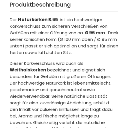
Produktbeschreibung
Der
Naturkorken B.65
ist ein hochwertiger
Korkverschluss zum sicheren Verschließen von
Gefäßen mit einer Öffnung von ca.
Ø 96 mm
. Dank
seiner konischen Form (Ø 100 mm oben / Ø 95 mm
unten) passt er sich optimal an und sorgt für einen
festen sowie luftdichten Sitz.
Dieser Korkverschluss wird auch als
Weithalskorken
bezeichnet und eignet sich
besonders für Gefäße mit größeren Öffnungen.
Der hochwertige Naturkork ist lebensmittelecht,
geschmacks- und geruchsneutral sowie
wiederverwendbar. Seine natürliche Elastizität
sorgt für eine zuverlässige Abdichtung, schützt
den Inhalt vor äußeren Einflüssen und trägt dazu
bei, Aroma und Frische möglichst lange zu
bewahren. Gleichzeitig verleiht die natürliche