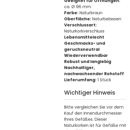
Geeignet für Öffnungen:
ca. Ø 96 mm
Farbe:
Naturbraun
Oberfläche:
Naturbelassen
Verschlussart:
Naturkorkverschluss
Lebensmittelecht
Geschmacks- und
geruchsneutral
Wiederverwendbar
Robust und langlebig
Nachhaltiger,
nachwachsender Rohstoff
Lieferumfang:
1 Stück
Wichtiger Hinweis
Bitte vergleichen Sie vor dem
Kauf den Innendurchmesser
Ihres Gefäßes. Dieser
Naturkorken ist für Gefäße mit