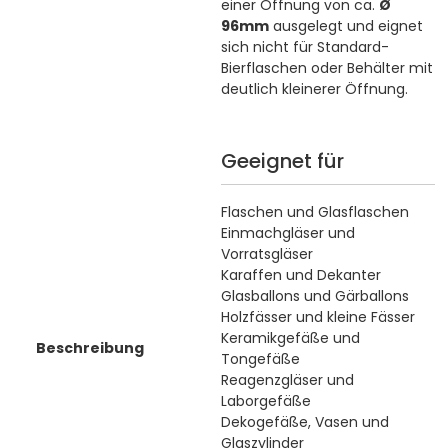
einer Öffnung von ca.
Ø
96mm
ausgelegt und eignet
sich nicht für Standard-
Bierflaschen oder Behälter mit
deutlich kleinerer Öffnung.
Geeignet für
Flaschen und Glasflaschen
Einmachgläser und
Vorratsgläser
Karaffen und Dekanter
Glasballons und Gärballons
Holzfässer und kleine Fässer
Keramikgefäße und
Beschreibung
Tongefäße
Reagenzgläser und
Laborgefäße
Dekogefäße, Vasen und
Glaszylinder