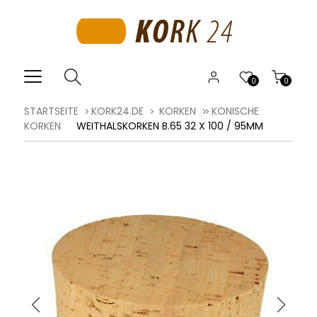
0
0
STARTSEITE
KORK24.DE
KORKEN
KONISCHE
KORKEN
WEITHALSKORKEN B.65 32 X 100 / 95MM