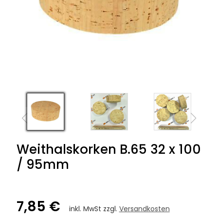
Weithalskorken B.65 32 x 100
/ 95mm
7,85 €
inkl. MwSt zzgl.
Versandkosten