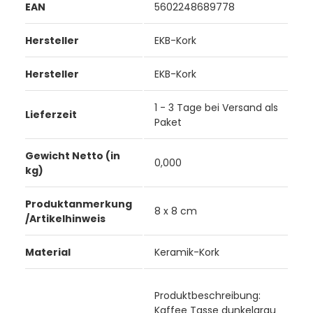
EAN
5602248689778
Hersteller
EKB-Kork
Hersteller
EKB-Kork
1 - 3 Tage bei Versand als
Lieferzeit
Paket
Gewicht Netto (in
0,000
kg)
Produktanmerkung
8 x 8 cm
/Artikelhinweis
Material
Keramik-Kork
Produktbeschreibung:
Kaffee Tasse dunkelgrau