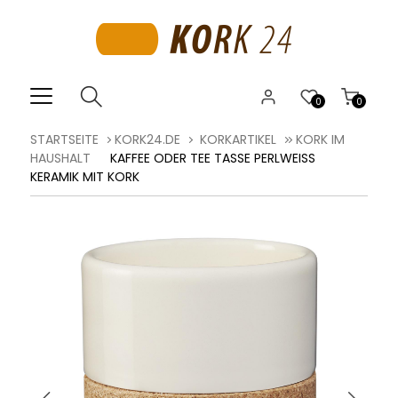
0
0
STARTSEITE
KORK24.DE
KORKARTIKEL
KORK IM
HAUSHALT
KAFFEE ODER TEE TASSE PERLWEISS K
ERAMIK MIT KORK