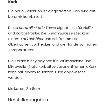
Kork
Die neue Kollektion ist eingetroffen. Kork wird mit
Keramik kombiniert.
Diese
Keramik-Kork-Tasse
eignet sich für Heiß-
und Kaltgetränke. Die
Keramiktasse
steckt in
einem
Korkbehälter
und schützt so alle
Oberflächen vor Flecken und die Hände vor hohen
Temperaturen.
Die Keramik ist geeignet für Spülmaschine und
Mikrowelle (Naturkork bitte zuvor entfernen). Kork
kann mit einem feuchten Tuch abgewischt
werden.
Maße: ca. 8 x 8cm
Herstellerangaben: