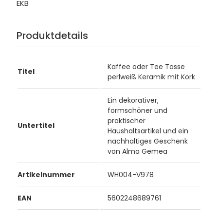
EKB
Produktdetails
Kaffee oder Tee Tasse
Titel
perlweiß Keramik mit Kork
Ein dekorativer,
formschöner und
praktischer
Untertitel
Haushaltsartikel und ein
nachhaltiges Geschenk
von Alma Gemea
Artikelnummer
WH004-V978
EAN
5602248689761