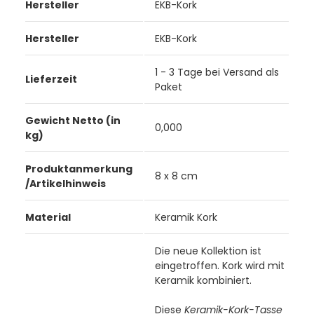
Hersteller
EKB-Kork
Hersteller
EKB-Kork
1 - 3 Tage bei Versand als
Lieferzeit
Paket
Gewicht Netto (in
0,000
kg)
Produktanmerkung
8 x 8 cm
/Artikelhinweis
Material
Keramik Kork
Die neue Kollektion ist
eingetroffen. Kork wird mit
Keramik kombiniert.
Diese
Keramik-Kork-Tasse