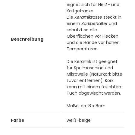
eignet sich für Heiß- und
Kaltgetränke.
Die
Keramiktasse
steckt in
einem
Korkbehälter
und
schützt so alle
Oberflächen vor Flecken
Beschreibung
und die Hände vor hohen
Temperaturen.
Die Keramik ist geeignet
für Spülmaschine und
Mikrowelle (Naturkork bitte
zuvor entfernen). Kork
kann mit einem feuchten
Tuch abgewischt werden.
Maße: ca. 8 x 8cm
Farbe
weiß-beige