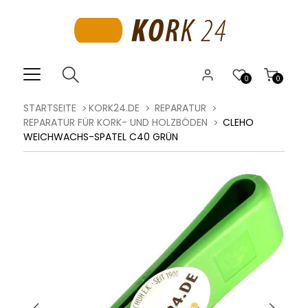
0
0
STARTSEITE
KORK24.DE
REPARATUR
REPARATUR FÜR KORK- UND HOLZBÖDEN
CLEHO
WEICHWACHS-SPATEL C40 GRÜN