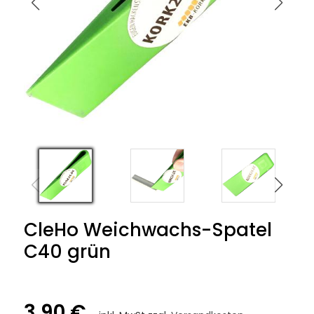
CleHo Weichwachs-Spatel
C40 grün
3,90 €