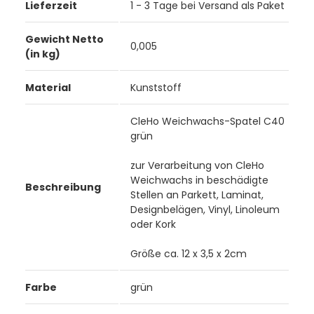
Lieferzeit
1 - 3 Tage bei Versand als Paket
Gewicht Netto
0,005
(in kg)
Material
Kunststoff
CleHo Weichwachs-Spatel C40
grün
zur Verarbeitung von CleHo
Weichwachs in beschädigte
Beschreibung
Stellen an Parkett, Laminat,
Designbelägen, Vinyl, Linoleum
oder Kork
Größe ca. 12 x 3,5 x 2cm
Farbe
grün