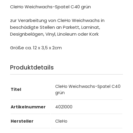
CleHo Weichwachs-Spatel C40 grün
zur Verarbeitung von CleHo Weichwachs in
beschädigte Stellen an Parkett, Laminat,
Designbelägen, Vinyl, Linoleum oder Kork
Größe ca. 12 x 3,5 x 2cm
Produktdetails
CleHo Weichwachs-Spatel C40
Titel
grün
Artikelnummer
4021000
Hersteller
CleHo