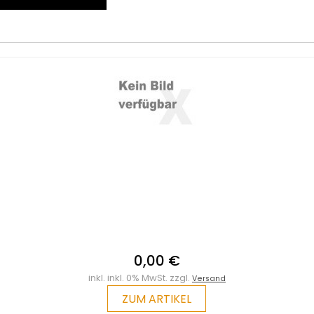
0,00 €
inkl. inkl. 0% MwSt. zzgl.
Versand
ZUM ARTIKEL