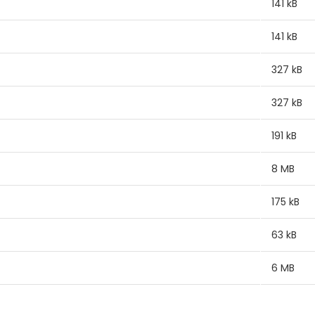
141 kB
141 kB
327 kB
327 kB
191 kB
8 MB
175 kB
63 kB
6 MB