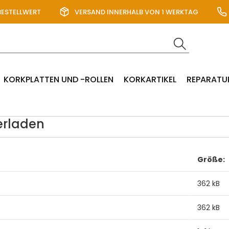
BESTELLWERT
VERSAND INNERHALB VON 1 WERKTAG
KORKPLATTEN UND -ROLLEN
KORKARTIKEL
REPARATU
erladen
Größe:
362 kB
362 kB