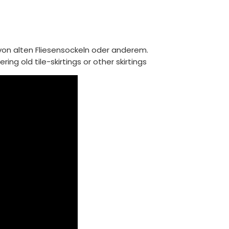
von alten Fliesensockeln oder anderem.
ing old tile-skirtings or other skirtings