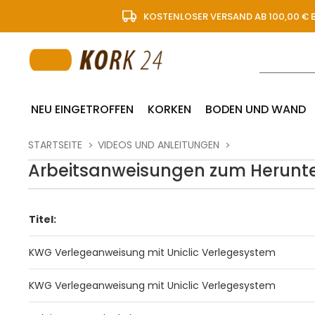
KOSTENLOSER VERSAND AB 100,00 € 
NEU EINGETROFFEN
KORKEN
BODEN UND WAND
STARTSEITE
VIDEOS UND ANLEITUNGEN
Arbeitsanweisungen zum Herunt
Titel:
KWG Verlegeanweisung mit Uniclic Verlegesystem
KWG Verlegeanweisung mit Uniclic Verlegesystem