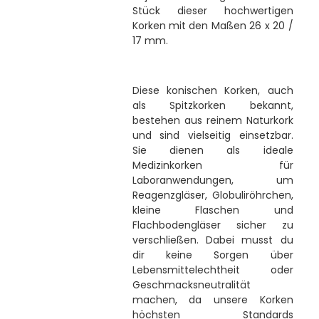
Stück dieser hochwertigen
Korken mit den Maßen 26 x 20 /
17 mm.
Diese konischen Korken, auch
als Spitzkorken bekannt,
bestehen aus reinem Naturkork
und sind vielseitig einsetzbar.
Sie dienen als ideale
Medizinkorken für
Laboranwendungen, um
Reagenzgläser, Globuliröhrchen,
kleine Flaschen und
Flachbodengläser sicher zu
verschließen. Dabei musst du
dir keine Sorgen über
Lebensmittelechtheit oder
Geschmacksneutralität
machen, da unsere Korken
höchsten Standards