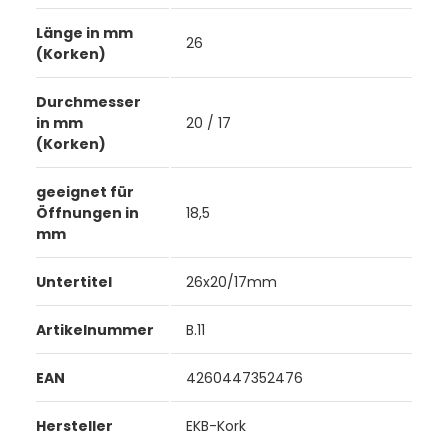
Länge in mm
26
(Korken)
Durchmesser
in mm
20 / 17
(Korken)
geeignet für
Öffnungen in
18,5
mm
Untertitel
26x20/17mm
Artikelnummer
B.11
EAN
4260447352476
Hersteller
EKB-Kork