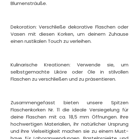
Blumensträuße.
Dekoration: Verschließe dekorative Flaschen oder
Vasen mit diesen Korken, um deinem Zuhause
einen rustikalen Touch zu verleihen.
Kulinarische Kreationen: Verwende sie, um
selbstgemachte Liköre oder Öle in stilvollen
Flaschen zu verschließen und zu präsentieren.
Zusammengefasst bieten unsere Spitzen
Flaschenkorken Nr. 11 die ideale Versiegelung für
deine Flaschen mit ca. 18,5 mm Öffnungen. Ihre
hochwertigen Materialien, ihr natürlicher Ursprung
und ihre Vielseitigkeit machen sie zu einem Must-
have für Laboranwendungen, Bastelprojekte und