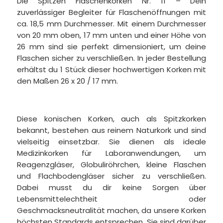
Die Spitzen Flaschenkorken Nr. 11 – Dein
zuverlässiger Begleiter für Flaschenöffnungen mit
ca. 18,5 mm Durchmesser. Mit einem Durchmesser
von 20 mm oben, 17 mm unten und einer Höhe von
26 mm sind sie perfekt dimensioniert, um deine
Flaschen sicher zu verschließen. In jeder Bestellung
erhältst du 1 Stück dieser hochwertigen Korken mit
den Maßen 26 x 20 / 17 mm.
Diese konischen Korken, auch als Spitzkorken
bekannt, bestehen aus reinem Naturkork und sind
vielseitig einsetzbar. Sie dienen als ideale
Medizinkorken für Laboranwendungen, um
Reagenzgläser, Globuliröhrchen, kleine Flaschen
und Flachbodengläser sicher zu verschließen.
Dabei musst du dir keine Sorgen über
Lebensmittelechtheit oder
Geschmacksneutralität machen, da unsere Korken
höchsten Standards entsprechen. Sie sind darüber