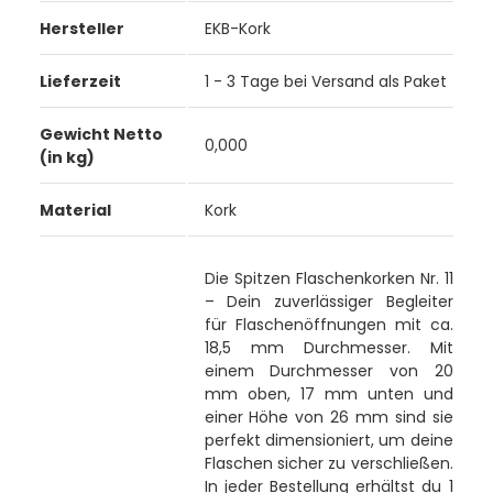
Hersteller
EKB-Kork
Lieferzeit
1 - 3 Tage bei Versand als Paket
Gewicht Netto
0,000
(in kg)
Material
Kork
Die Spitzen Flaschenkorken Nr. 11
– Dein zuverlässiger Begleiter
für Flaschenöffnungen mit ca.
18,5 mm Durchmesser. Mit
einem Durchmesser von 20
mm oben, 17 mm unten und
einer Höhe von 26 mm sind sie
perfekt dimensioniert, um deine
Flaschen sicher zu verschließen.
In jeder Bestellung erhältst du 1